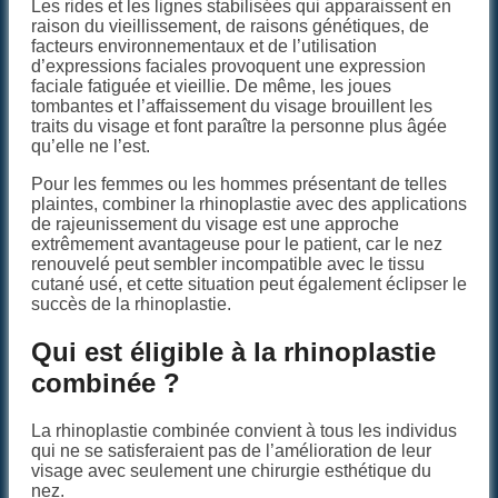
Les rides et les lignes stabilisées qui apparaissent en
raison du vieillissement, de raisons génétiques, de
facteurs environnementaux et de l’utilisation
d’expressions faciales provoquent une expression
faciale fatiguée et vieillie. De même, les joues
tombantes et l’affaissement du visage brouillent les
traits du visage et font paraître la personne plus âgée
qu’elle ne l’est.
Pour les femmes ou les hommes présentant de telles
plaintes, combiner la rhinoplastie avec des applications
de rajeunissement du visage est une approche
extrêmement avantageuse pour le patient, car le nez
renouvelé peut sembler incompatible avec le tissu
cutané usé, et cette situation peut également éclipser le
succès de la rhinoplastie.
Qui est éligible à la rhinoplastie
combinée ?
La rhinoplastie combinée convient à tous les individus
qui ne se satisferaient pas de l’amélioration de leur
visage avec seulement une chirurgie esthétique du
nez.