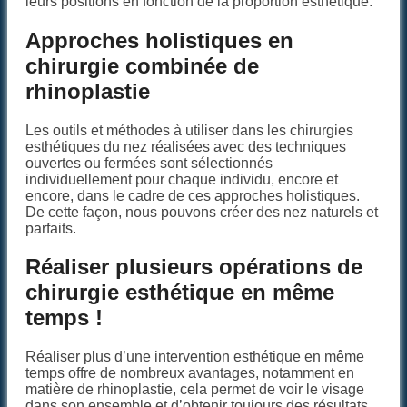
leurs positions en fonction de la proportion esthétique.
Approches holistiques en
chirurgie combinée de
rhinoplastie
Les outils et méthodes à utiliser dans les chirurgies
esthétiques du nez réalisées avec des techniques
ouvertes ou fermées sont sélectionnés
individuellement pour chaque individu, encore et
encore, dans le cadre de ces approches holistiques.
De cette façon, nous pouvons créer des nez naturels et
parfaits.
Réaliser plusieurs opérations de
chirurgie esthétique en même
temps !
Réaliser plus d’une intervention esthétique en même
temps offre de nombreux avantages, notamment en
matière de rhinoplastie, cela permet de voir le visage
dans son ensemble et d’obtenir toujours des résultats