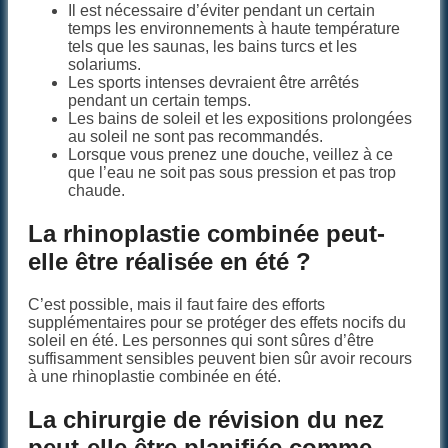
Il est nécessaire d’éviter pendant un certain
temps les environnements à haute température
tels que les saunas, les bains turcs et les
solariums.
Les sports intenses devraient être arrêtés
pendant un certain temps.
Les bains de soleil et les expositions prolongées
au soleil ne sont pas recommandés.
Lorsque vous prenez une douche, veillez à ce
que l’eau ne soit pas sous pression et pas trop
chaude.
La rhinoplastie combinée peut-
elle être réalisée en été ?
C’est possible, mais il faut faire des efforts
supplémentaires pour se protéger des effets nocifs du
soleil en été. Les personnes qui sont sûres d’être
suffisamment sensibles peuvent bien sûr avoir recours
à une rhinoplastie combinée en été.
La chirurgie de révision du nez
peut-elle être planifiée comme