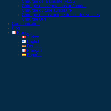
Chirurgie de la sinusite (FESS)
Chirurgie des végétations adénoïdes
Chirurgie du tube auriculaire
Chirurgie microscopique des cordes vocales
Chirurgie UPPP
Communication
Blog
Français
Türkçe
English
Deutsch
Français
Español