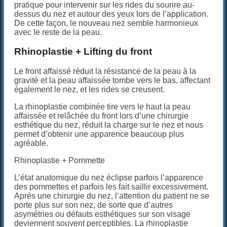
pratique pour intervenir sur les rides du sourire au-
dessus du nez et autour des yeux lors de l’application.
De cette façon, le nouveau nez semble harmonieux
avec le reste de la peau.
Rhinoplastie + Lifting du front
Le front affaissé réduit la résistance de la peau à la
gravité et la peau affaissée tombe vers le bas, affectant
également le nez, et les rides se creusent.
La rhinoplastie combinée tire vers le haut la peau
affaissée et relâchée du front lors d’une chirurgie
esthétique du nez, réduit la charge sur le nez et nous
permet d’obtenir une apparence beaucoup plus
agréable.
Rhinoplastie + Pommette
L’état anatomique du nez éclipse parfois l’apparence
des pommettes et parfois les fait saillir excessivement.
Après une chirurgie du nez, l’attention du patient ne se
porte plus sur son nez, de sorte que d’autres
asymétries ou défauts esthétiques sur son visage
deviennent souvent perceptibles. La rhinoplastie