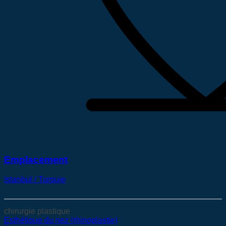
Emplacement
Istanbul / Turquie
chirurgie plastique
Esthétique du nez (rhinoplastie)