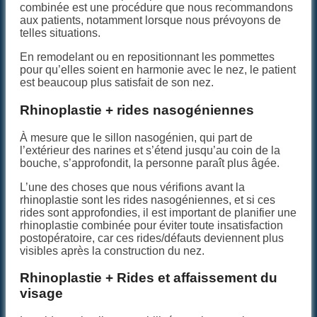
combinée est une procédure que nous recommandons
aux patients, notamment lorsque nous prévoyons de
telles situations.
En remodelant ou en repositionnant les pommettes
pour qu’elles soient en harmonie avec le nez, le patient
est beaucoup plus satisfait de son nez.
Rhinoplastie + rides nasogéniennes
À mesure que le sillon nasogénien, qui part de
l’extérieur des narines et s’étend jusqu’au coin de la
bouche, s’approfondit, la personne paraît plus âgée.
L’une des choses que nous vérifions avant la
rhinoplastie sont les rides nasogéniennes, et si ces
rides sont approfondies, il est important de planifier une
rhinoplastie combinée pour éviter toute insatisfaction
postopératoire, car ces rides/défauts deviennent plus
visibles après la construction du nez.
Rhinoplastie + Rides et affaissement du
visage