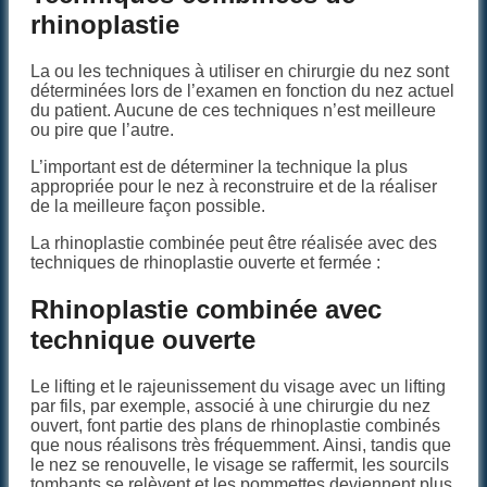
rhinoplastie
La ou les techniques à utiliser en chirurgie du nez sont
déterminées lors de l’examen en fonction du nez actuel
du patient. Aucune de ces techniques n’est meilleure
ou pire que l’autre.
L’important est de déterminer la technique la plus
appropriée pour le nez à reconstruire et de la réaliser
de la meilleure façon possible.
La rhinoplastie combinée peut être réalisée avec des
techniques de rhinoplastie ouverte et fermée :
Rhinoplastie combinée avec
technique ouverte
Le lifting et le rajeunissement du visage avec un lifting
par fils, par exemple, associé à une chirurgie du nez
ouvert, font partie des plans de rhinoplastie combinés
que nous réalisons très fréquemment. Ainsi, tandis que
le nez se renouvelle, le visage se raffermit, les sourcils
tombants se relèvent et les pommettes deviennent plus