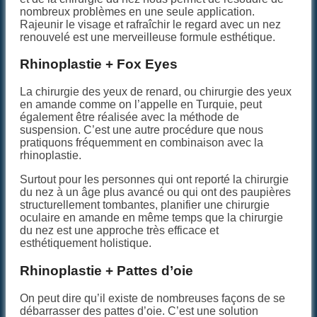
nombreux problèmes en une seule application.
Rajeunir le visage et rafraîchir le regard avec un nez
renouvelé est une merveilleuse formule esthétique.
Rhinoplastie + Fox Eyes
La chirurgie des yeux de renard, ou chirurgie des yeux
en amande comme on l’appelle en Turquie, peut
également être réalisée avec la méthode de
suspension. C’est une autre procédure que nous
pratiquons fréquemment en combinaison avec la
rhinoplastie.
Surtout pour les personnes qui ont reporté la chirurgie
du nez à un âge plus avancé ou qui ont des paupières
structurellement tombantes, planifier une chirurgie
oculaire en amande en même temps que la chirurgie
du nez est une approche très efficace et
esthétiquement holistique.
Rhinoplastie + Pattes d’oie
On peut dire qu’il existe de nombreuses façons de se
débarrasser des pattes d’oie. C’est une solution