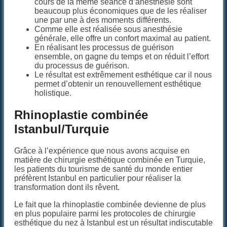
cours de la même séance d’anesthésie sont
beaucoup plus économiques que de les réaliser
une par une à des moments différents.
Comme elle est réalisée sous anesthésie
générale, elle offre un confort maximal au patient.
En réalisant les processus de guérison
ensemble, on gagne du temps et on réduit l’effort
du processus de guérison.
Le résultat est extrêmement esthétique car il nous
permet d’obtenir un renouvellement esthétique
holistique.
Rhinoplastie combinée
Istanbul/Turquie
Grâce à l’expérience que nous avons acquise en
matière de chirurgie esthétique combinée en Turquie,
les patients du tourisme de santé du monde entier
préfèrent Istanbul en particulier pour réaliser la
transformation dont ils rêvent.
Le fait que la rhinoplastie combinée devienne de plus
en plus populaire parmi les protocoles de chirurgie
esthétique du nez à Istanbul est un résultat indiscutable