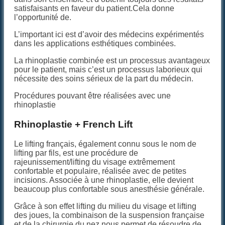
satisfaisants en faveur du patient.Cela donne
l’opportunité de.
L’important ici est d’avoir des médecins expérimentés
dans les applications esthétiques combinées.
La rhinoplastie combinée est un processus avantageux
pour le patient, mais c’est un processus laborieux qui
nécessite des soins sérieux de la part du médecin.
Procédures pouvant être réalisées avec une
rhinoplastie
Rhinoplastie + French Lift
Le lifting français, également connu sous le nom de
lifting par fils, est une procédure de
rajeunissement/lifting du visage extrêmement
confortable et populaire, réalisée avec de petites
incisions. Associée à une rhinoplastie, elle devient
beaucoup plus confortable sous anesthésie générale.
Grâce à son effet lifting du milieu du visage et lifting
des joues, la combinaison de la suspension française
et de la chirurgie du nez nous permet de résoudre de